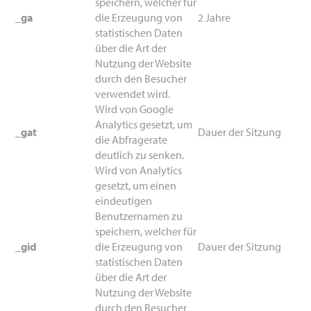
speichern, welcher für
_ga
die Erzeugung von
2 Jahre
statistischen Daten
über die Art der
Nutzung der Website
durch den Besucher
verwendet wird.
Wird von Google
Analytics gesetzt, um
_gat
Dauer der Sitzung
die Abfragerate
deutlich zu senken.
Wird von Analytics
gesetzt, um einen
eindeutigen
Benutzernamen zu
speichern, welcher für
_gid
die Erzeugung von
Dauer der Sitzung
statistischen Daten
über die Art der
Nutzung der Website
durch den Besucher