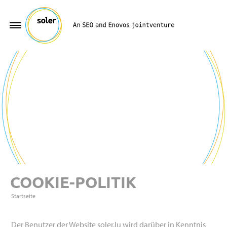
COOKIE-POLITIK
Startseite
Der Benutzer der Website soler.lu wird darüber in Kenntnis