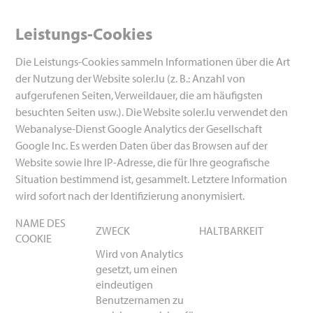
Leistungs-Cookies
Die Leistungs-Cookies sammeln Informationen über die Art
der Nutzung der Website soler.lu (z. B.: Anzahl von
aufgerufenen Seiten, Verweildauer, die am häufigsten
besuchten Seiten usw.). Die Website soler.lu verwendet den
Webanalyse-Dienst Google Analytics der Gesellschaft
Google Inc. Es werden Daten über das Browsen auf der
Website sowie Ihre IP-Adresse, die für Ihre geografische
Situation bestimmend ist, gesammelt. Letztere Information
wird sofort nach der Identifizierung anonymisiert.
NAME DES
ZWECK
HALTBARKEIT
COOKIE
Wird von Analytics
gesetzt, um einen
eindeutigen
Benutzernamen zu