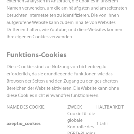
externen Analysten in Anspruch, die Cookies in unserem
Namen verwenden, um die am häufigsten und am seltensten
besuchten Internetseiten zu identifizieren. Die von Ihnen
aufgerufene Website kann zudem Inhalte von Websites
Dritter enthalten, wie Youtube, und diese Websites können
ihre eigenen Cookies verwenden.
Funktions-Cookies
Diese Cookies sind zur Nutzung von bicherdeeg.lu
erforderlich, da sie grundlegende Funktionen wie das
Browsen der Seiten und den Zugang zu den gesicherten
Bereichen der Website aktivieren. Die Website kann ohne
diese Cookies nicht einwandfrei funktionieren.
NAME DES COOKIE
ZWECK
HALTBARKEIT
Cookie
für die
globale
axeptio_cookies
1 Jahr
Kontrolle des
RGPD-Plugins.