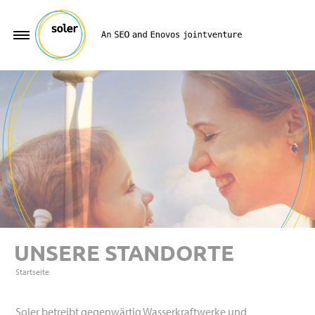
UNSERE STANDORTE
Startseite
Soler betreibt gegenwärtig Wasserkraftwerke und